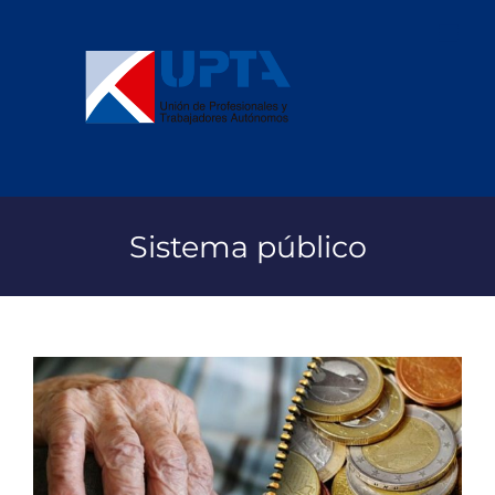
Saltar
al
contenido
Sistema público