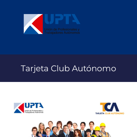
Saltar
al
contenido
Tarjeta Club Autónomo