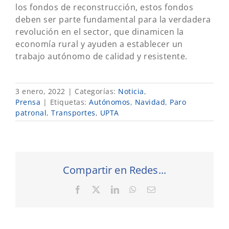
los fondos de reconstrucción, estos fondos
deben ser parte fundamental para la verdadera
revolución en el sector, que dinamicen la
economía rural y ayuden a establecer un
trabajo autónomo de calidad y resistente.
3 enero, 2022
|
Categorías:
Noticia
,
Prensa
|
Etiquetas:
Autónomos
,
Navidad
,
Paro
patronal
,
Transportes
,
UPTA
Compartir en Redes...
Facebook
X
LinkedIn
WhatsApp
Correo
electrónico