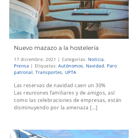
Nuevo mazazo a la hostelería
17 diciembre, 2021
|
Categorías:
Noticia
,
Prensa
|
Etiquetas:
Autónomos
,
Navidad
,
Paro
patronal
,
Transportes
,
UPTA
Las reservas de navidad caen un 30%
Las reuniones familiares y de amigos, así
como las celebraciones de empresas, están
disminuyendo por la amenaza [...]