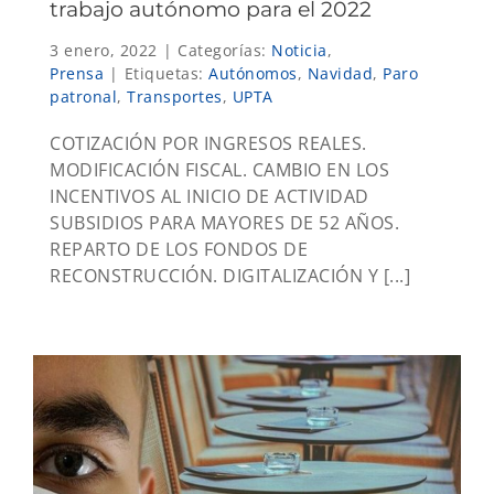
trabajo autónomo para el 2022
3 enero, 2022
|
Categorías:
Noticia
,
Prensa
|
Etiquetas:
Autónomos
,
Navidad
,
Paro
patronal
,
Transportes
,
UPTA
COTIZACIÓN POR INGRESOS REALES.
MODIFICACIÓN FISCAL. CAMBIO EN LOS
INCENTIVOS AL INICIO DE ACTIVIDAD
SUBSIDIOS PARA MAYORES DE 52 AÑOS.
REPARTO DE LOS FONDOS DE
RECONSTRUCCIÓN. DIGITALIZACIÓN Y [...]