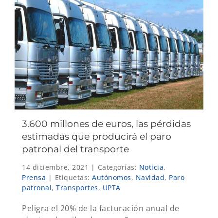
3.600 millones de euros, las pérdidas
estimadas que producirá el paro
patronal del transporte
14 diciembre, 2021
|
Categorías:
Noticia
,
Prensa
|
Etiquetas:
Autónomos
,
Navidad
,
Paro
patronal
,
Transportes
,
UPTA
Peligra el 20% de la facturación anual de