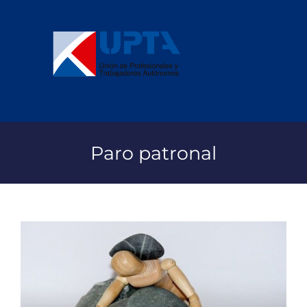
Saltar
al
contenido
Paro patronal