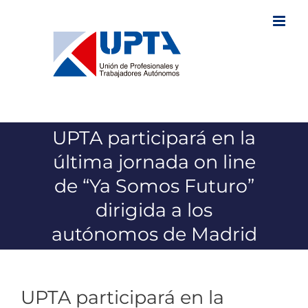
Saltar
al
contenido
UPTA participará en la
última jornada on line
de “Ya Somos Futuro”
dirigida a los
autónomos de Madrid
UPTA participará en la