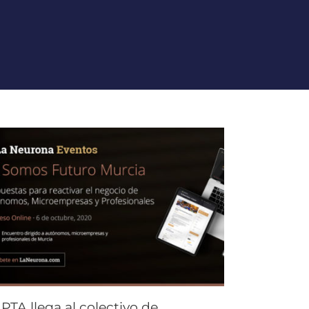
PTA llega al colectivo de