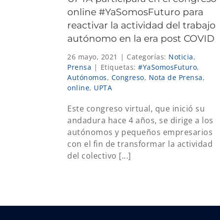
online #YaSomosFuturo para
reactivar la actividad del trabajo
autónomo en la era post COVID
26 mayo, 2021
|
Categorías:
Noticia
,
Prensa
|
Etiquetas:
#YaSomosFuturo
,
Autónomos
,
Congreso
,
Nota de Prensa
,
online
,
UPTA
Este congreso virtual, que inició su
andadura hace 4 años, se dirige a los
autónomos y pequeños empresarios
con el fin de transformar la actividad
del colectivo [...]