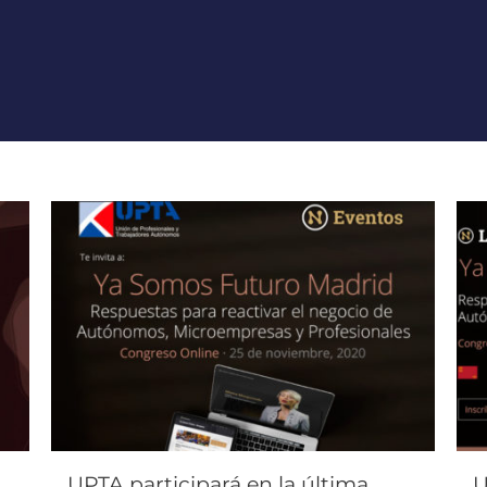
UPTA participará en la última
U