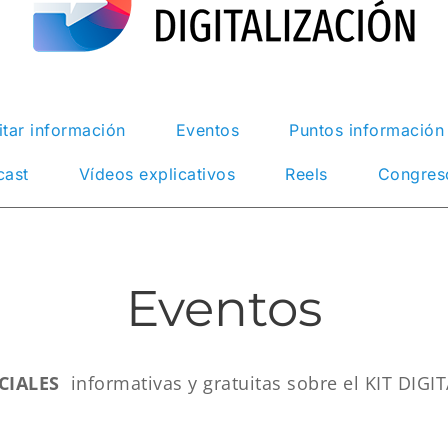
itar información
Eventos
Puntos información
cast
Vídeos explicativos
Reels
Congreso
Eventos
CIALES
informativas y gratuitas sobre el KIT DIG