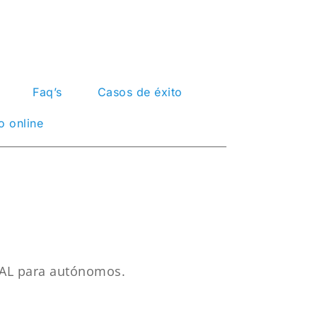
Faq’s
Casos de éxito
 online
ITAL para autónomos.