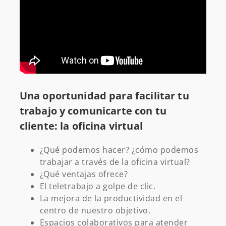
Una oportunidad para facilitar tu
trabajo y comunicarte con tu
cliente: la oficina virtual
¿Qué podemos hacer? ¿cómo podemos
trabajar a través de la oficina virtual?
¿Qué ventajas ofrece?
El teletrabajo a golpe de clic.
La mejora de la productividad en el
centro de nuestro objetivo.
Espacios colaborativos para atender