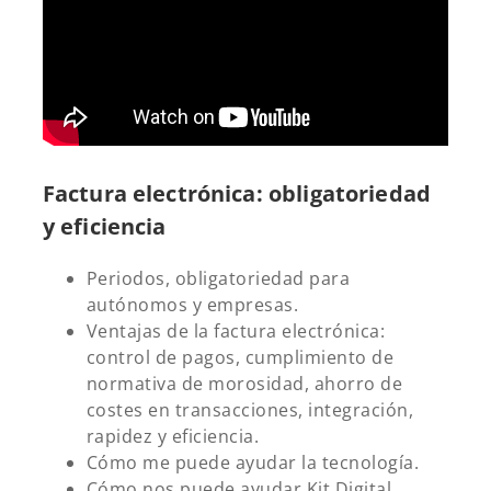
Factura electrónica: obligatoriedad
y eficiencia
Periodos, obligatoriedad para
autónomos y empresas.
Ventajas de la factura electrónica:
control de pagos, cumplimiento de
normativa de morosidad, ahorro de
costes en transacciones, integración,
rapidez y eficiencia.
Cómo me puede ayudar la tecnología.
Cómo nos puede ayudar Kit Digital