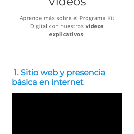
Vídeos
Aprende más sobre el Programa Kit
Digital con nuestros
vídeos
explicativos
.
1. Sitio web y presencia
básica en internet