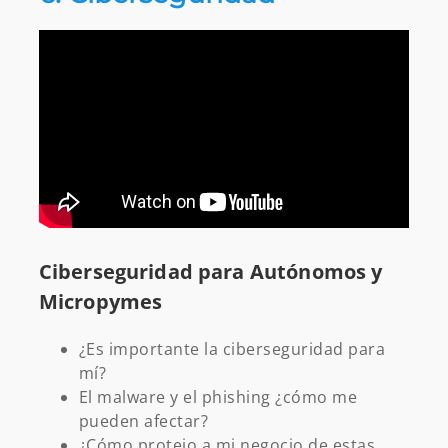
Ciberseguridad para Autónomos y
Micropymes
¿Es importante la ciberseguridad para
mí?
El malware y el phishing ¿cómo me
pueden afectar?
¿Cómo protejo a mi negocio de estas