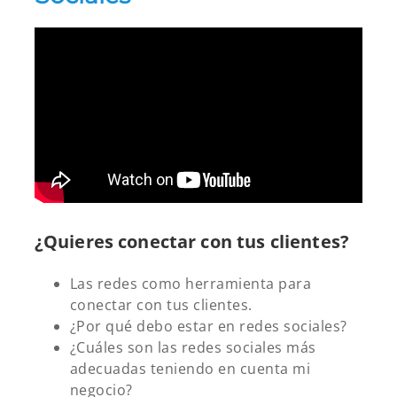
¿Quieres conectar con tus clientes?
Las redes como herramienta para
conectar con tus clientes.
¿Por qué debo estar en redes sociales?
¿Cuáles son las redes sociales más
adecuadas teniendo en cuenta mi
negocio?