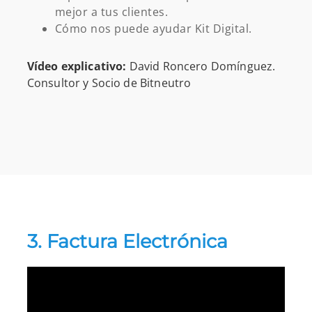
mejor a tus clientes.
Cómo nos puede ayudar Kit Digital.
Vídeo explicativo:
David Roncero Domínguez.
Consultor y Socio de Bitneutro
3. Factura Electrónica