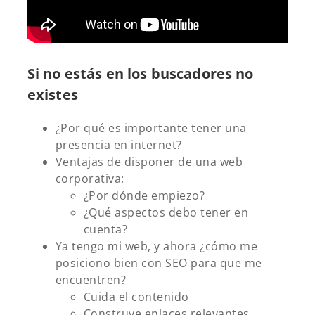
Si no estás en los buscadores no
existes
¿Por qué es importante tener una
presencia en internet?
Ventajas de disponer de una web
corporativa:
¿Por dónde empiezo?
¿Qué aspectos debo tener en
cuenta?
Ya tengo mi web, y ahora ¿cómo me
posiciono bien con SEO para que me
encuentren?
Cuida el contenido
Construye enlaces relevantes