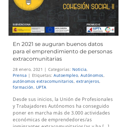
En 2021 se auguran buenos datos
para el emprendimiento de personas
extracomunitarias
28 enero, 2021
|
Categorías:
Noticia
,
Prensa
|
Etiquetas:
Autoempleo
,
Autónomos
,
autónomos extracomunitarios
,
extranjeros
,
formación
,
UPTA
Desde sus inicios, la Unión de Profesionales
y Trabajadores Autónomos ha conseguido
poner en marcha más de 3.000 actividades
económicas de emprendedores/as
inmigrantes extracomunitarios/as y ha [...]