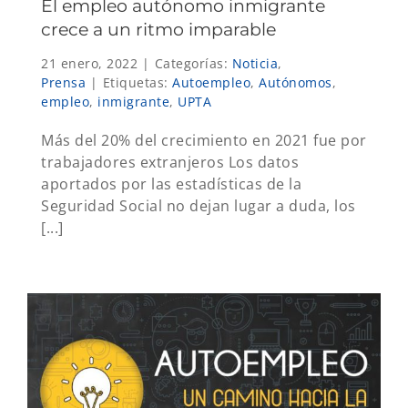
El empleo autónomo inmigrante
crece a un ritmo imparable
21 enero, 2022
|
Categorías:
Noticia
,
Prensa
|
Etiquetas:
Autoempleo
,
Autónomos
,
empleo
,
inmigrante
,
UPTA
Más del 20% del crecimiento en 2021 fue por
trabajadores extranjeros Los datos
aportados por las estadísticas de la
Seguridad Social no dejan lugar a duda, los
[...]