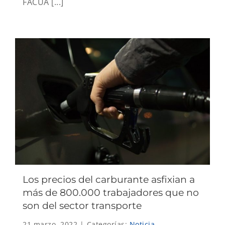
FACUA [...]
Los precios del carburante asfixian a
más de 800.000 trabajadores que no
son del sector transporte
21 marzo, 2022
|
Categorías:
Noticia
,