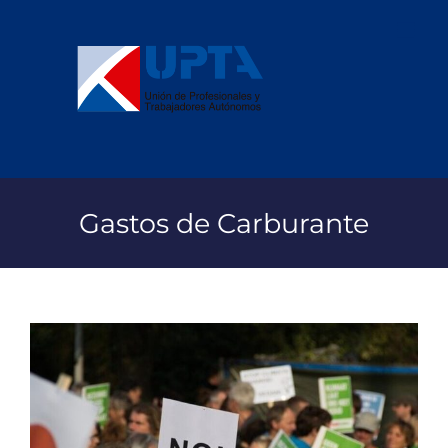
Saltar
al
contenido
Gastos de Carburante