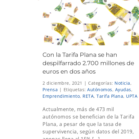
Con la Tarifa Plana se han
despilfarrado 2.700 millones de
euros en dos años
2 diciembre, 2021
|
Categorías:
Noticia
,
Prensa
|
Etiquetas:
Autónomos
,
Ayudas
,
Emprendimiento
,
RETA
,
Tarifa Plana
,
UPTA
Actualmente, más de 473 mil
autónomos se benefician de la Tarifa
Plana, a pesar de que la tasa de
supervivencia, según datos del 2019,
apenas llega al 15% [...]