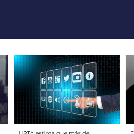
UPTA estima que más de
E