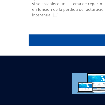
si se establece un sistema de reparto
en función de la perdida de facturació
interanual [...]