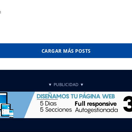
n
CARGAR MÁS POSTS
▼ PUBLICIDAD ▼