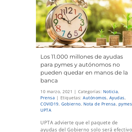
Los 11.000 millones de ayudas
para pymes y autónomos no
pueden quedar en manos de la
banca
10 marzo, 2021
|
Categorías:
Noticia
,
Prensa
|
Etiquetas:
Autónomos
,
Ayudas
,
COVID19
,
Gobierno
,
Nota de Prensa
,
pymes
UPTA
UPTA advierte que el paquete de
ayudas del Gobierno solo será efectiv