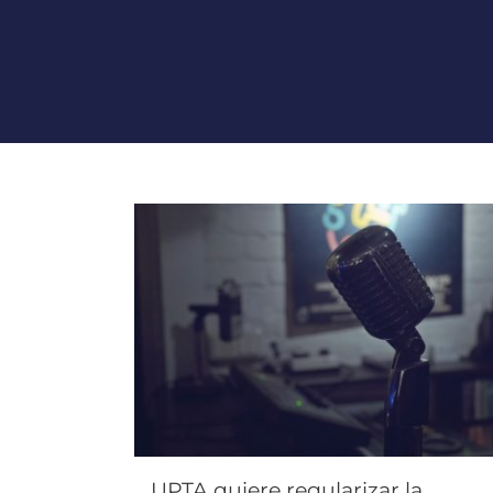
UPTA quiere regularizar la