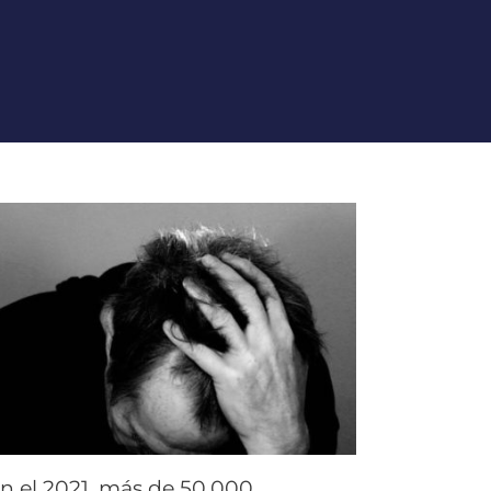
n el 2021, más de 50.000