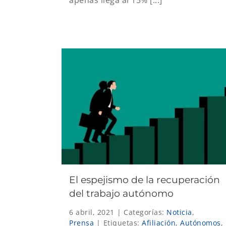
El espejismo de la recuperación
del trabajo autónomo
6 abril, 2021
|
Categorías:
Noticia
,
Prensa
|
Etiquetas:
Afiliación
,
Autónomos
,