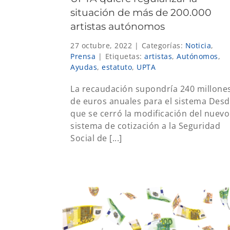
situación de más de 200.000
artistas autónomos
27 octubre, 2022
|
Categorías:
Noticia
,
Prensa
|
Etiquetas:
artistas
,
Autónomos
,
Ayudas
,
estatuto
,
UPTA
La recaudación supondría 240 millone
de euros anuales para el sistema Des
que se cerró la modificación del nuevo
sistema de cotización a la Seguridad
Social de [...]