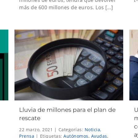
más de 600 millones de euros. Los [...]
Lluvia de millones para el plan de
U
rescate
m
c
22 marzo, 2021
|
Categorías:
Noticia
,
a
Prensa
|
Etiquetas:
Autónomos
,
Ayudas
,