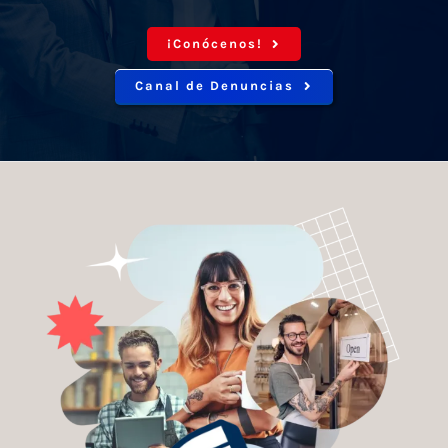
¡Conócenos!
Canal de Denuncias