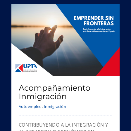
Acompañamiento
Inmigración
Autoempleo
,
Inmigración
CONTRIBUYENDO A LA INTEGRACIÓN Y