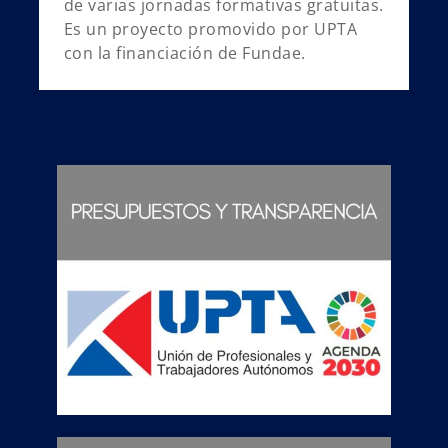
de varias jornadas formativas gratuitas.
Es un proyecto promovido por UPTA
con la financiación de Fundae.